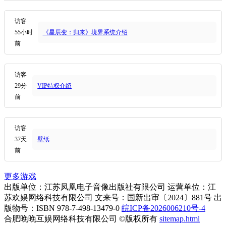
访客
55小时
《星辰变：归来》境界系统介绍
前
访客
29分
VIP特权介绍
前
访客
37天
壁纸
前
更多游戏
出版单位：江苏凤凰电子音像出版社有限公司 运营单位：江
苏欢娱网络科技有限公司 文来号：国新出审〔2024〕881号 出
版物号：ISBN 978-7-498-13479-0
皖ICP备2026006210号-4
合肥晚晚互娱网络科技有限公司 ©版权所有
sitemap.html